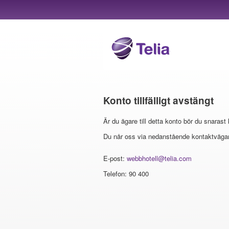
Konto tillfälligt avstängt
Är du ägare till detta konto bör du snarast
Du når oss via nedanstående kontaktvägar
E-post:
webbhotell@telia.com
Telefon: 90 400