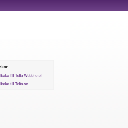
nkar
llbaka till Telia Webbhotell
llbaka till Telia.se