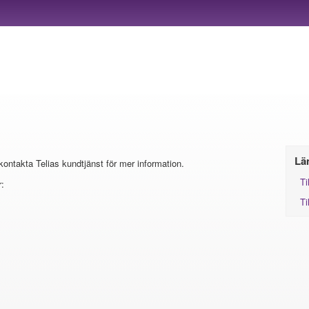
Lä
 kontakta Telias kundtjänst för mer information.
Ti
:
Ti