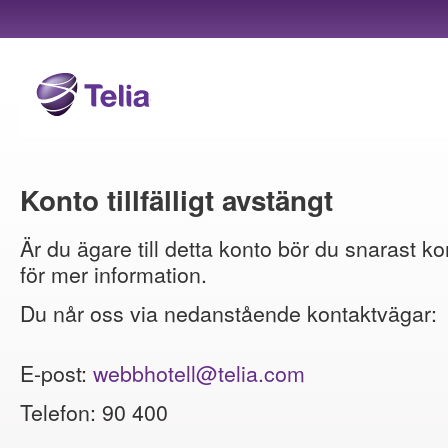
Konto tillfälligt avstängt
Är du ägare till detta konto bör du snarast ko
för mer information.
Du når oss via nedanstående kontaktvägar:
E-post:
webbhotell@telia.com
Telefon: 90 400