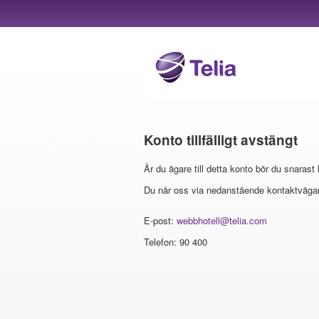
Konto tillfälligt avstängt
Är du ägare till detta konto bör du snarast
Du når oss via nedanstående kontaktvägar
E-post:
webbhotell@telia.com
Telefon: 90 400