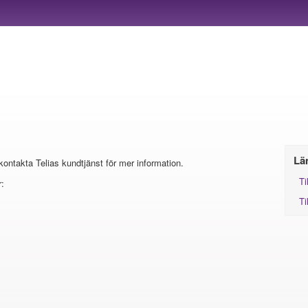
Lä
 kontakta Telias kundtjänst för mer information.
Ti
:
Ti