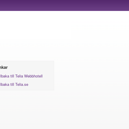
nkar
llbaka till Telia Webbhotell
llbaka till Telia.se