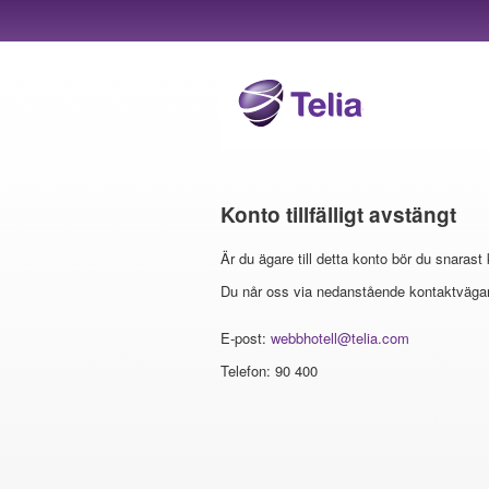
Konto tillfälligt avstängt
Är du ägare till detta konto bör du snarast
Du når oss via nedanstående kontaktvägar
E-post:
webbhotell@telia.com
Telefon: 90 400