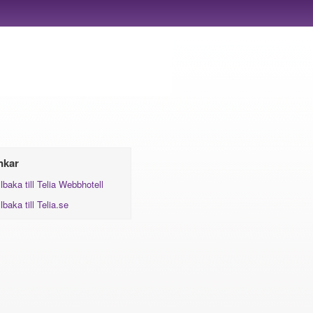
nkar
llbaka till Telia Webbhotell
llbaka till Telia.se