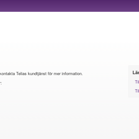
Lä
 kontakta Telias kundtjänst för mer information.
Ti
:
Ti