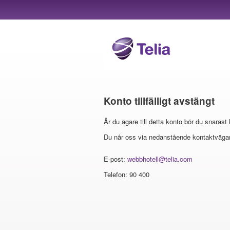
Konto tillfälligt avstängt
Är du ägare till detta konto bör du snarast
Du når oss via nedanstående kontaktvägar
E-post:
webbhotell@telia.com
Telefon: 90 400