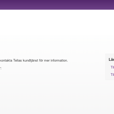
Lä
 kontakta Telias kundtjänst för mer information.
Ti
:
Ti