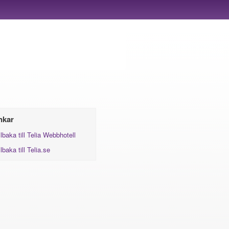
nkar
llbaka till Telia Webbhotell
llbaka till Telia.se