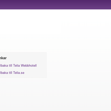
nkar
llbaka till Telia Webbhotell
llbaka till Telia.se