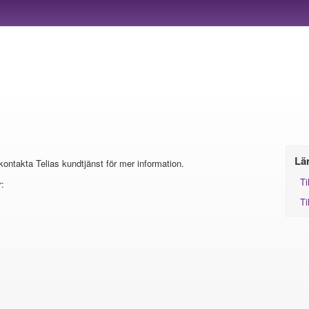
Lä
 kontakta Telias kundtjänst för mer information.
Ti
:
Ti