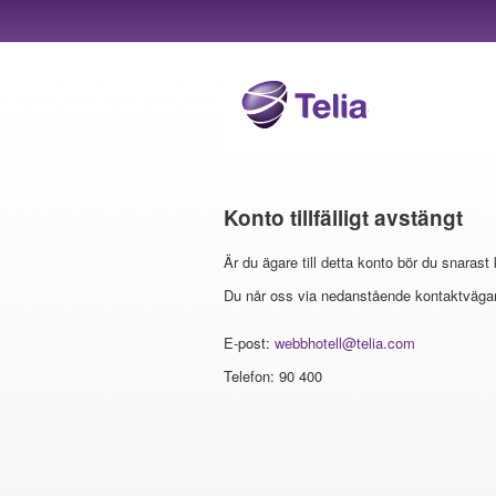
Konto tillfälligt avstängt
Är du ägare till detta konto bör du snarast
Du når oss via nedanstående kontaktvägar
E-post:
webbhotell@telia.com
Telefon: 90 400