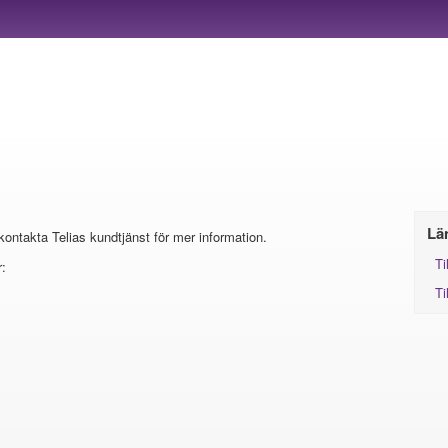
Lä
 kontakta Telias kundtjänst för mer information.
Ti
:
Ti