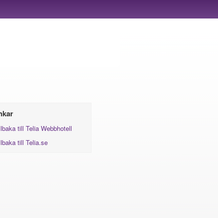
nkar
llbaka till Telia Webbhotell
llbaka till Telia.se