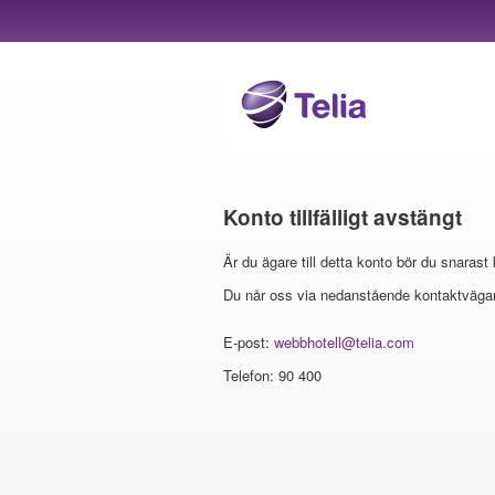
Konto tillfälligt avstängt
Är du ägare till detta konto bör du snarast
Du når oss via nedanstående kontaktvägar
E-post:
webbhotell@telia.com
Telefon: 90 400